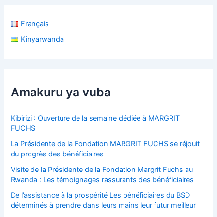
e
r
Français
c
h
Kinyarwanda
e
r
:
Amakuru ya vuba
Kibirizi : Ouverture de la semaine dédiée à MARGRIT
FUCHS
La Présidente de la Fondation MARGRIT FUCHS se réjouit
du progrès des bénéficiaires
Visite de la Présidente de la Fondation Margrit Fuchs au
Rwanda : Les témoignages rassurants des bénéficiaires
De l’assistance à la prospérité Les bénéficiaires du BSD
déterminés à prendre dans leurs mains leur futur meilleur