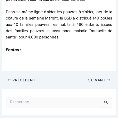
Dans sa même ligne d’aider les pauvres à s’aider, lors de la
clôture de la semaine Margrit, le BSD a distribué 140 poules
aux 10 familles pauvres, les habits à 460 enfants issues
des familles pauvres et l’assurance maladie “mutuelle de
santé” pour 4.000 personnes.
Photos :
PRÉCÉDENT
SUIVANT
R
e
c
h