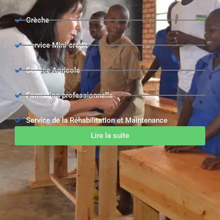
Crèche
Service Mini-crédit
Service Agricole
Formation professionnelle
Service de la Réhabilitation et Maintenance
Lire la suite