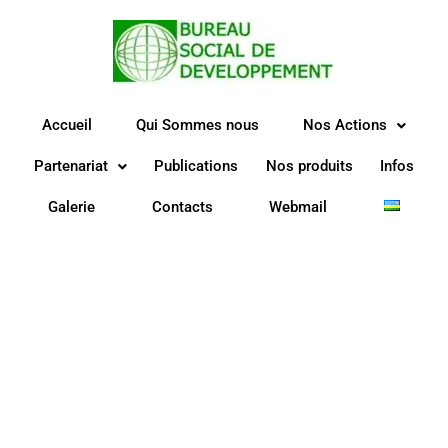
Aller
au
contenu
Accueil
Qui Sommes nous
Nos Actions
Partenariat
Publications
Nos produits
Infos
Galerie
Contacts
Webmail