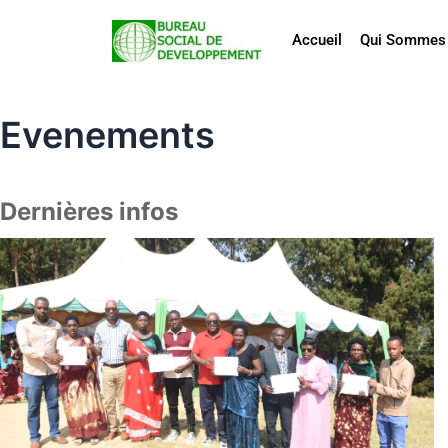
Aller
au
Accueil
Qui Sommes
contenu
Evenements
Dernières infos